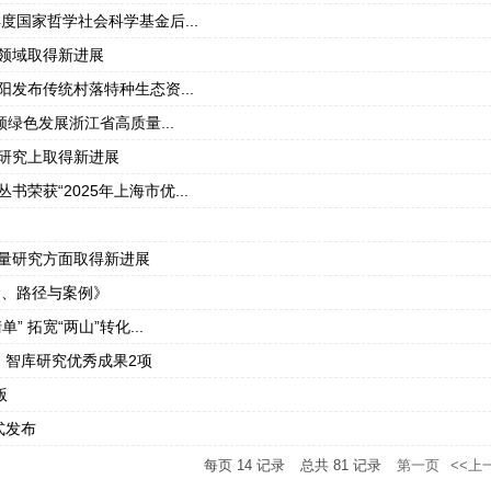
度国家哲学社会科学基金后...
领域取得新进展
发布传统村落特种生态资...
绿色发展浙江省高质量...
研究上取得新进展
荣获“2025年上海市优...
量研究方面取得新进展
念、路径与案例》
 拓宽“两山”转化...
 智库研究优秀成果2项
版
式发布
每页
14
记录
总共
81
记录
第一页
<<上