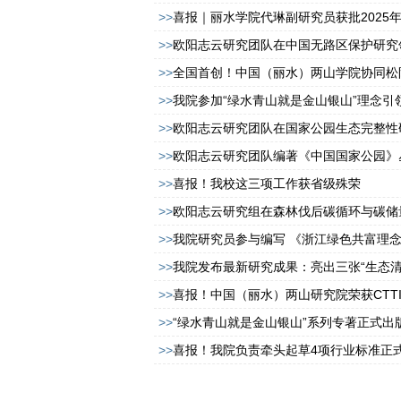
>>
喜报｜丽水学院代琳副研究员获批2025年
>>
欧阳志云研究团队在中国无路区保护研究
>>
全国首创！中国（丽水）两山学院协同松阳
>>
我院参加“绿水青山就是金山银山”理念引领
>>
欧阳志云研究团队在国家公园生态完整性
>>
欧阳志云研究团队编著《中国国家公园》丛书
>>
喜报！我校这三项工作获省级殊荣
>>
欧阳志云研究组在森林伐后碳循环与碳储
>>
我院研究员参与编写 《浙江绿色共富理
>>
我院发布最新研究成果：亮出三张“生态清单”
>>
喜报！中国（丽水）两山研究院荣获CTTI
>>
“绿水青山就是金山银山”系列专著正式出
>>
喜报！我院负责牵头起草4项行业标准正