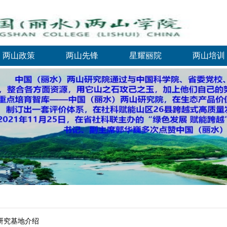
两山政策
两山先锋
星耀丽院
两山培训
研究基地介绍