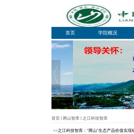
首页
学院概况
首页
两山智库
之江科技智库
>>
之江科技智库：“两山”生态产品价值实现