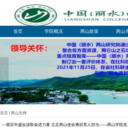
首页
学院概况
两山政策
两山
首页
两山先锋
>>
观百年盛会汲取奋进力量 立足两山使命勇担育人担当——两山学院党..